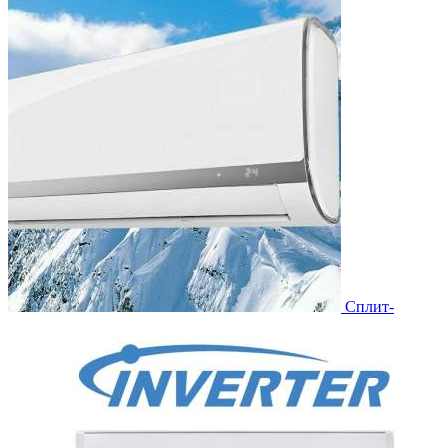
Сплит-