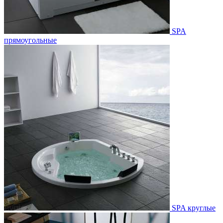
SPA
прямоугольные
SPA круглые