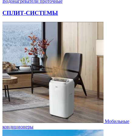
Водонагреватели проточные
СПЛИТ-СИСТЕМЫ
Мобильные
кондиционеры