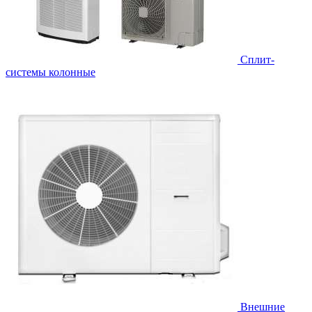
Cплит-
системы колонные
Внешние