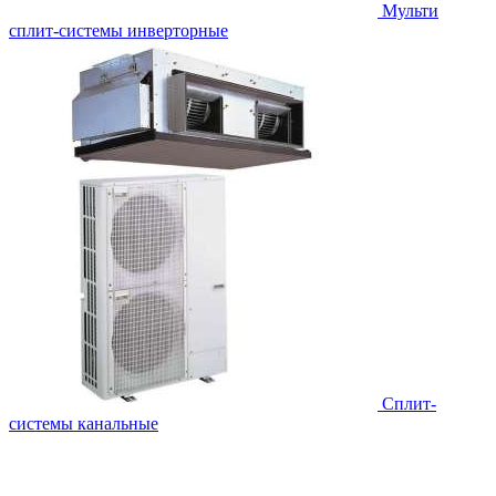
Мульти
сплит-системы инверторные
Сплит-
системы канальные