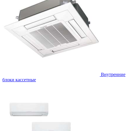
Внутренние
блоки кассетные