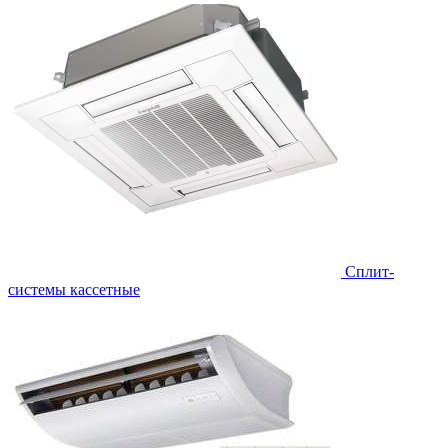
Сплит-
системы кассетные