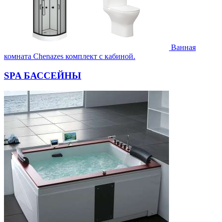
Ванная
комната Chenazes комплект с кабиной.
SPA БАССЕЙНЫ