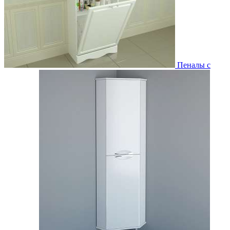
Пеналы с