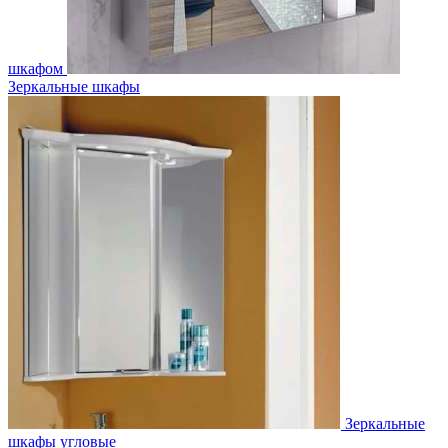
шкафом
Зеркальные шкафы
Зеркальные
шкафы угловые