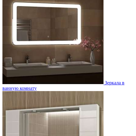
Зеркала в
ванную комнату