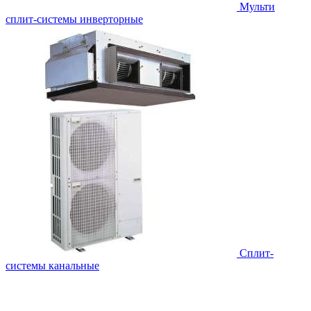
Мульти
сплит-системы инверторные
Сплит-
системы канальные