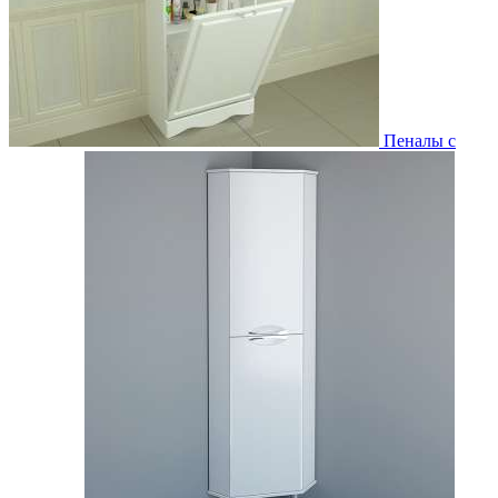
Пеналы с