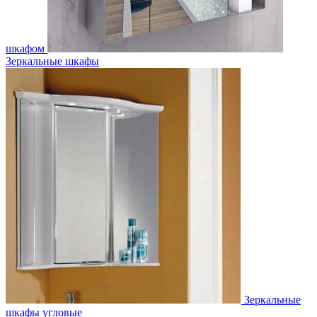
шкафом
Зеркальные шкафы
Зеркальные
шкафы угловые