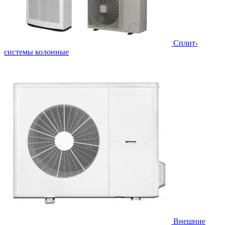
Cплит-
системы колонные
Внешние