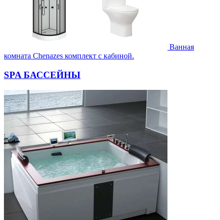
Ванная
комната Chenazes комплект с кабиной.
SPA БАССЕЙНЫ