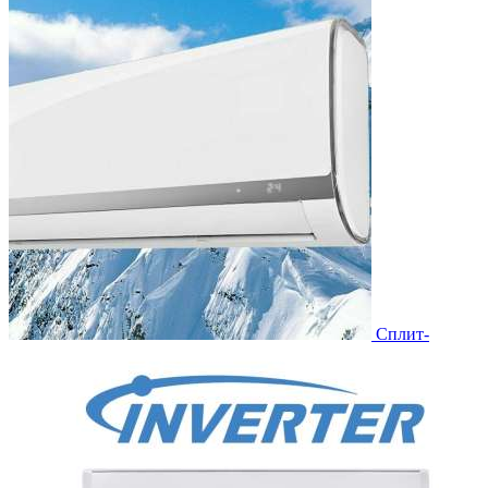
Сплит-