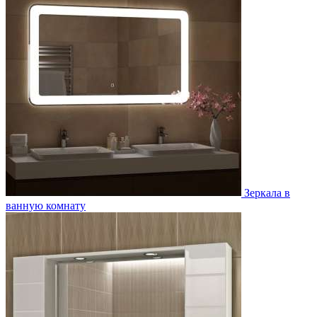
Зеркала в
ванную комнату