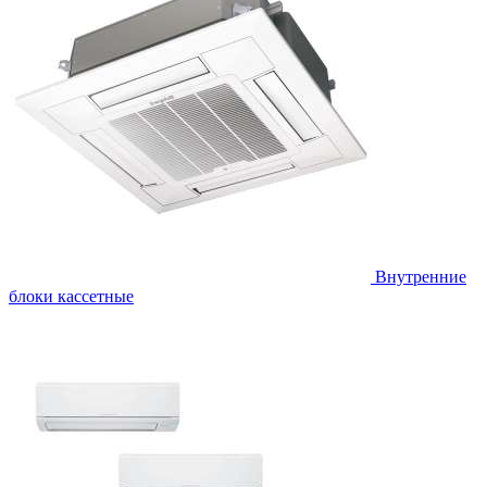
Внутренние
блоки кассетные