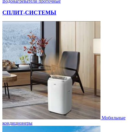
Водонагреватели проточные
СПЛИТ-СИСТЕМЫ
Мобильные
кондиционеры