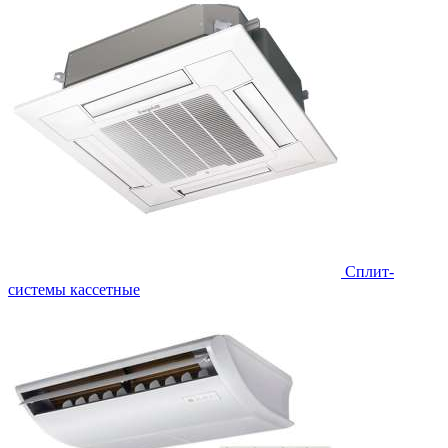
Сплит-
системы кассетные