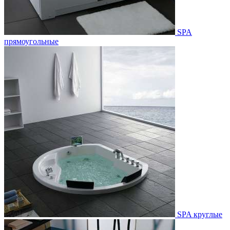
SPA
прямоугольные
SPA круглые