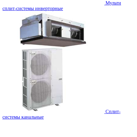
Мульти
сплит-системы инверторные
Сплит-
системы канальные