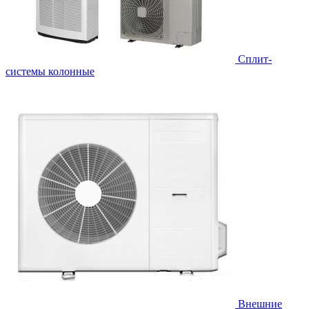
Cплит-
системы колонные
Внешние