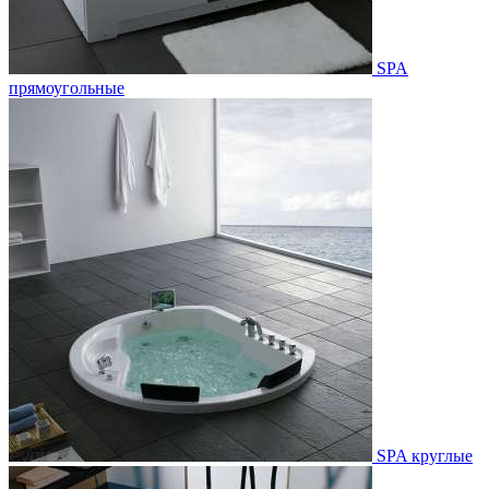
SPA
прямоугольные
SPA круглые