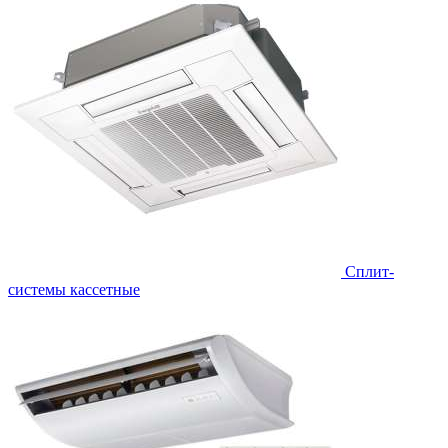
Сплит-
системы кассетные