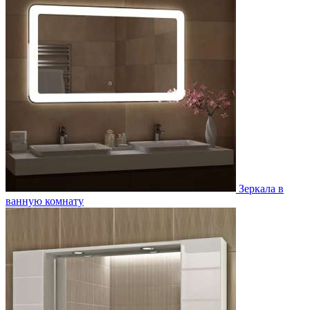
Зеркала в
ванную комнату