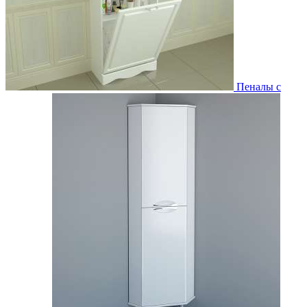
Пеналы с