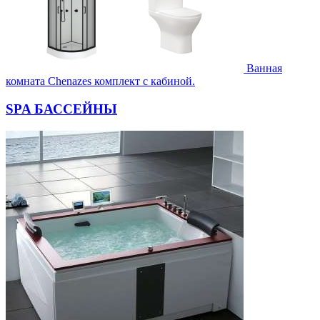
Ванная
комната Chenazes комплект с кабиной.
SPA БАССЕЙНЫ