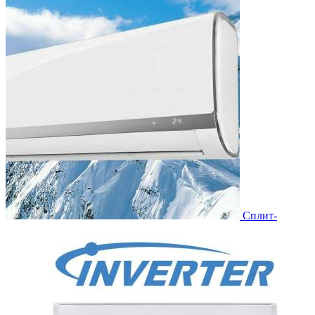
Сплит-