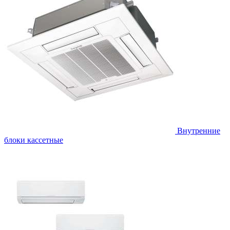
Внутренние
блоки кассетные