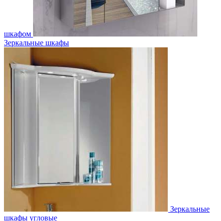
шкафом
Зеркальные шкафы
Зеркальные
шкафы угловые