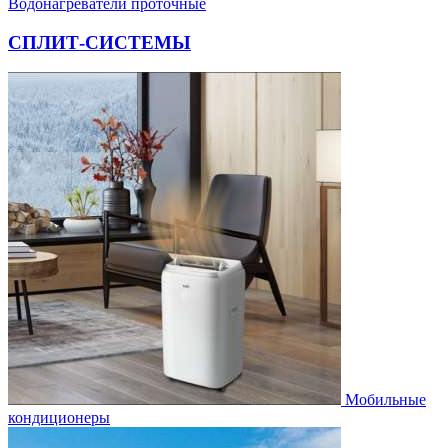
Водонагреватели проточные
СПЛИТ-СИСТЕМЫ
Мобильные
кондиционеры