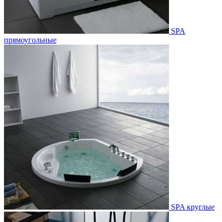
SPA
прямоугольные
SPA круглые