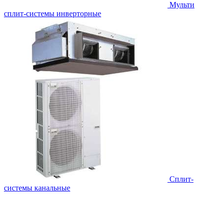
Мульти
сплит-системы инверторные
Сплит-
системы канальные