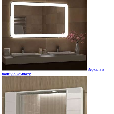
Зеркала в
ванную комнату