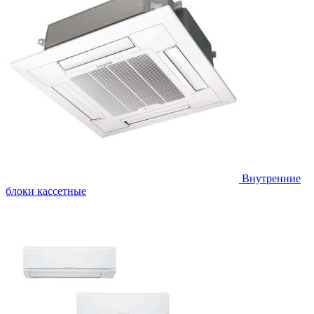
Внутренние
блоки кассетные