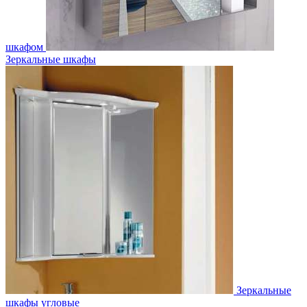
шкафом
Зеркальные шкафы
Зеркальные
шкафы угловые