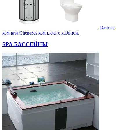
Ванная
комната Chenazes комплект с кабиной.
SPA БАССЕЙНЫ