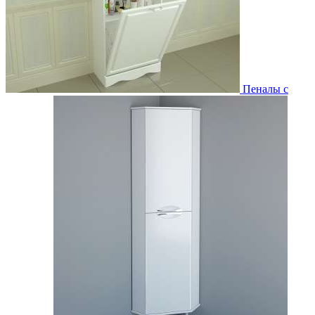
Пеналы с