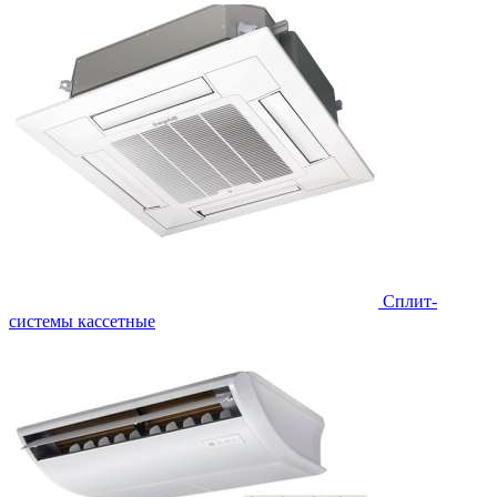
Сплит-
системы кассетные