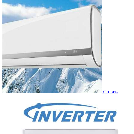
Сплит-