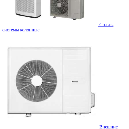
Cплит-
системы колонные
Внешние