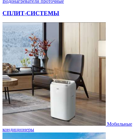
Водонагреватели проточные
СПЛИТ-СИСТЕМЫ
Мобильные
кондиционеры