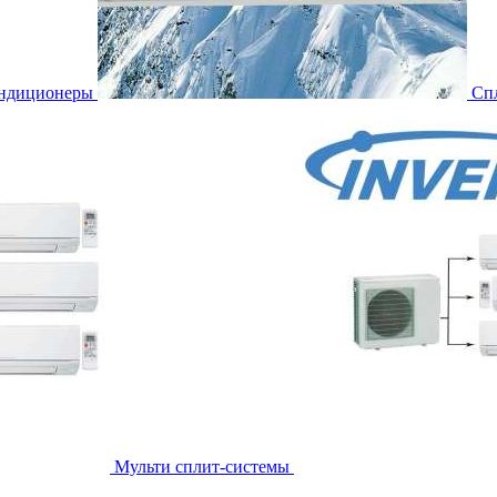
ондиционеры
Сп
Мульти сплит-системы