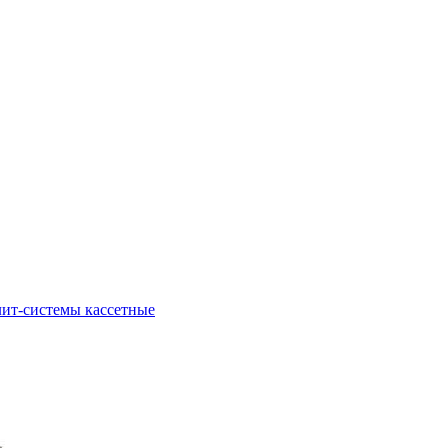
ит-системы кассетные