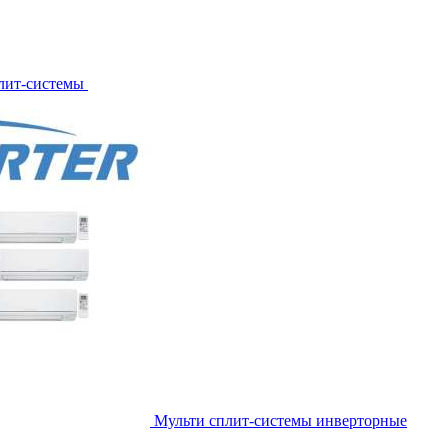
лит-системы
Мульти сплит-системы инверторные