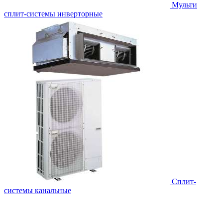
Мульти
сплит-системы инверторные
Сплит-
системы канальные