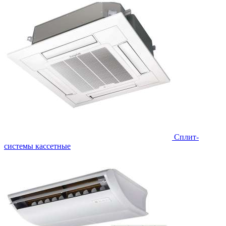
Сплит-
системы кассетные