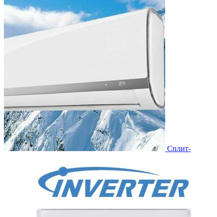
Сплит-