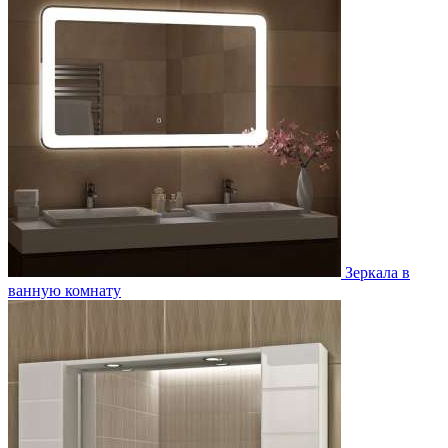
Зеркала в
ванную комнату