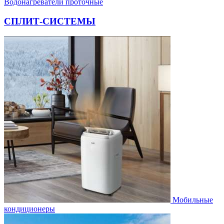
Водонагреватели проточные
СПЛИТ-СИСТЕМЫ
Мобильные
кондиционеры