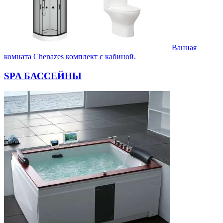
Ванная
комната Chenazes комплект с кабиной.
SPA БАССЕЙНЫ