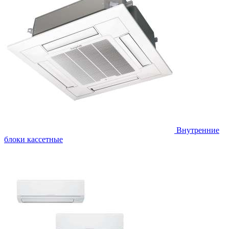
Внутренние
блоки кассетные