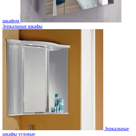
шкафом
Зеркальные шкафы
Зеркальные
шкафы угловые