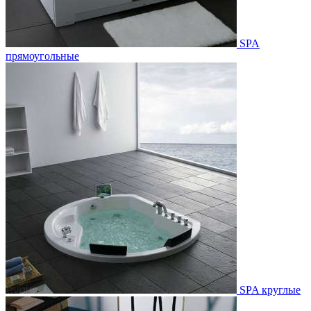
SPA
прямоугольные
SPA круглые