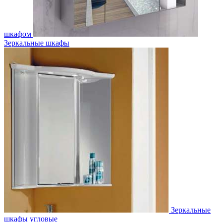
шкафом
Зеркальные шкафы
Зеркальные
шкафы угловые