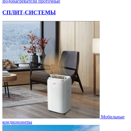
Водонагреватели проточные
СПЛИТ-СИСТЕМЫ
Мобильные
кондиционеры