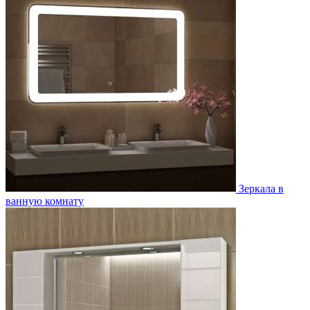
Зеркала в
ванную комнату