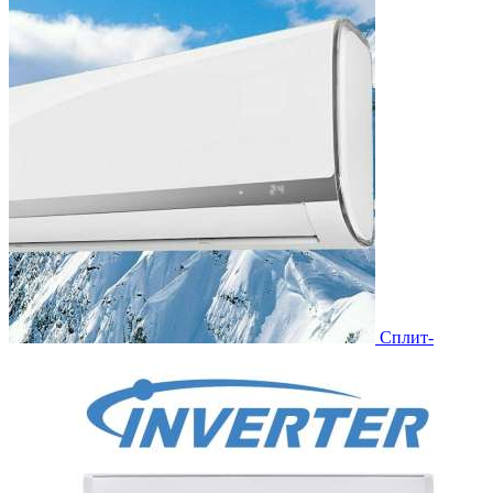
Сплит-