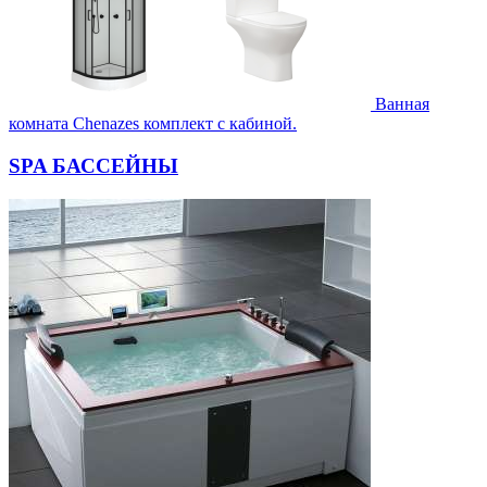
Ванная
комната Chenazes комплект с кабиной.
SPA БАССЕЙНЫ