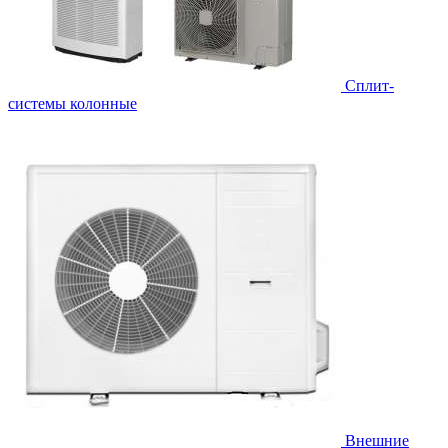
Cплит-
системы колонные
Внешние