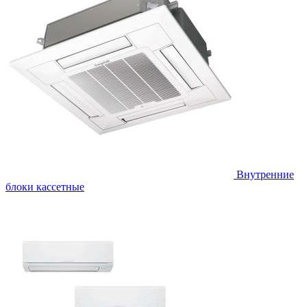
Внутренние
блоки кассетные