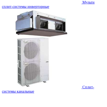
Мульти
сплит-системы инверторные
Сплит-
системы канальные