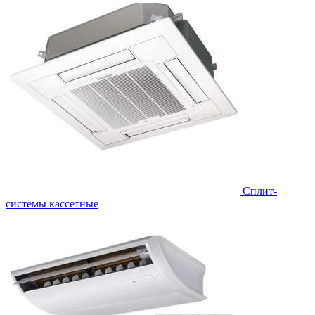
Сплит-
системы кассетные