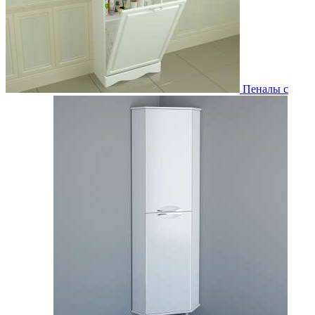
Пеналы с