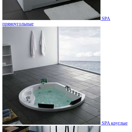
SPA
прямоугольные
SPA круглые