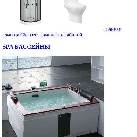
Ванная
комната Chenazes комплект с кабиной.
SPA БАССЕЙНЫ