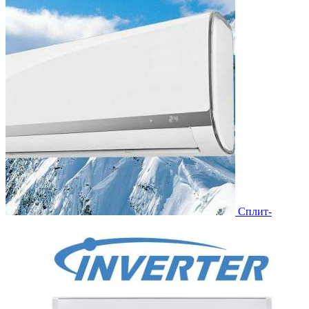
Сплит-