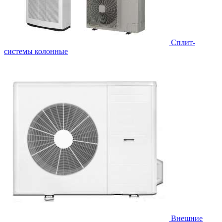
Cплит-
системы колонные
Внешние