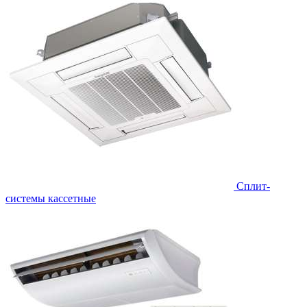
Сплит-
системы кассетные