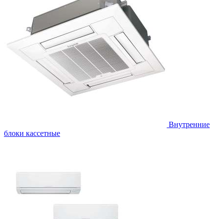
Внутренние
блоки кассетные