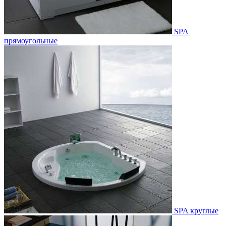
SPA
прямоугольные
SPA круглые