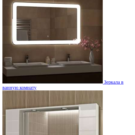
Зеркала в
ванную комнату