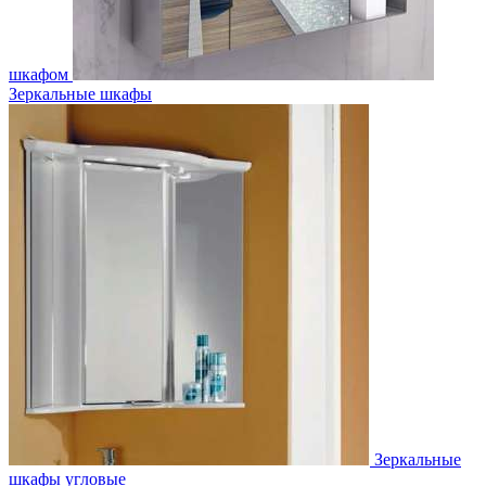
шкафом
Зеркальные шкафы
Зеркальные
шкафы угловые