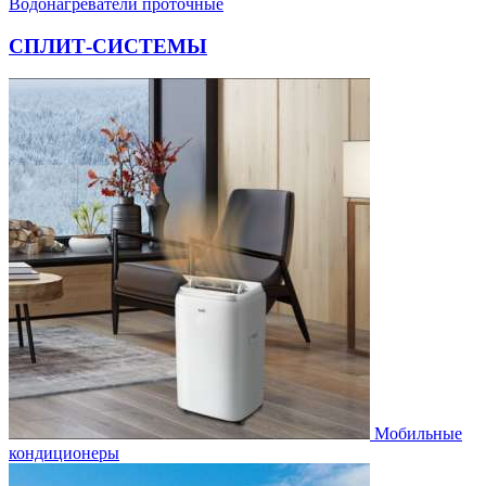
Водонагреватели проточные
СПЛИТ-СИСТЕМЫ
Мобильные
кондиционеры