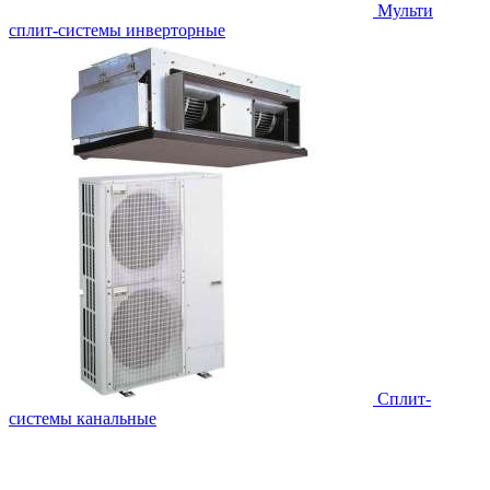
Мульти
сплит-системы инверторные
Сплит-
системы канальные