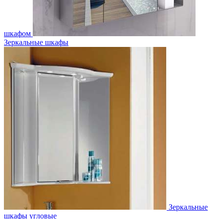
шкафом
Зеркальные шкафы
Зеркальные
шкафы угловые