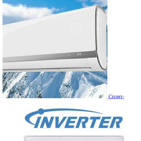
Сплит-