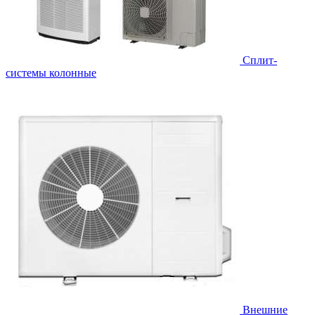
Cплит-
системы колонные
Внешние