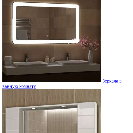
Зеркала в
ванную комнату