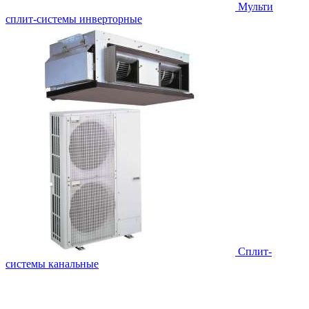
Мульти
сплит-системы инверторные
Сплит-
системы канальные