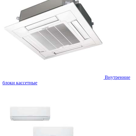
Внутренние
блоки кассетные