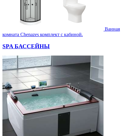
Ванная
комната Chenazes комплект с кабиной.
SPA БАССЕЙНЫ