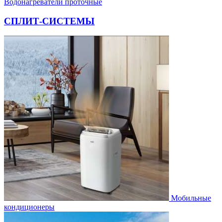
Водонагреватели проточные
СПЛИТ-СИСТЕМЫ
Мобильные
кондиционеры