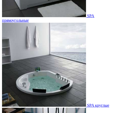
SPA
прямоугольные
SPA круглые