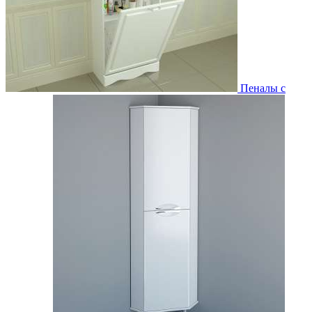
Пеналы с