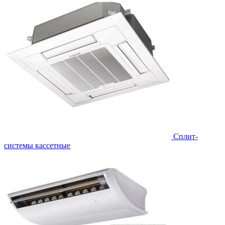
Сплит-
системы кассетные