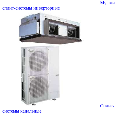
Мульти
сплит-системы инверторные
Сплит-
системы канальные