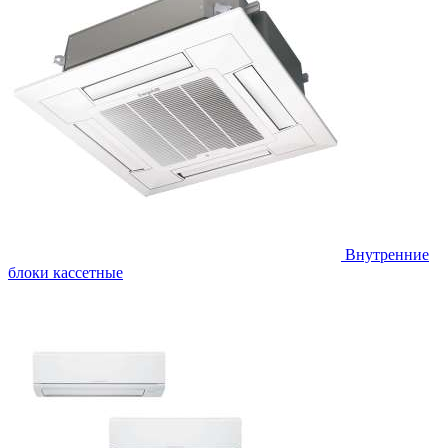
Внутренние
блоки кассетные