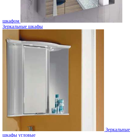
шкафом
Зеркальные шкафы
Зеркальные
шкафы угловые