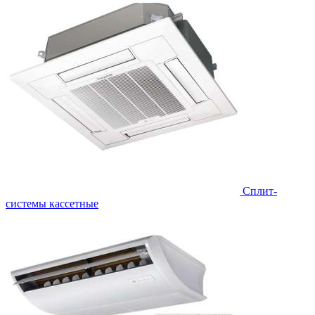
Сплит-
системы кассетные