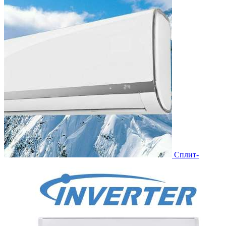
Сплит-