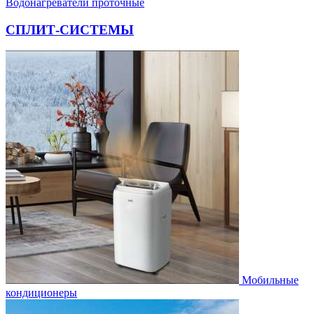
Водонагреватели проточные
СПЛИТ-СИСТЕМЫ
Мобильные
кондиционеры