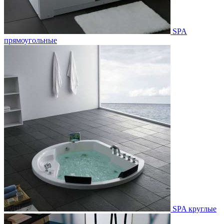
SPA
прямоугольные
SPA круглые