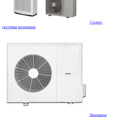
Cплит-
системы колонные
Внешние