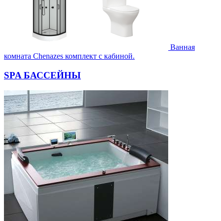
Ванная
комната Chenazes комплект с кабиной.
SPA БАССЕЙНЫ