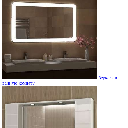
Зеркала в
ванную комнату