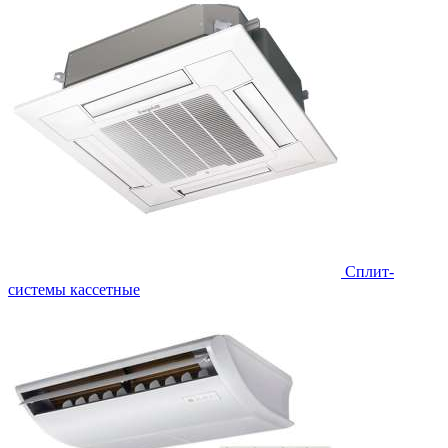
Сплит-
системы кассетные