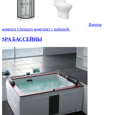
Ванная
комната Chenazes комплект с кабиной.
SPA БАССЕЙНЫ