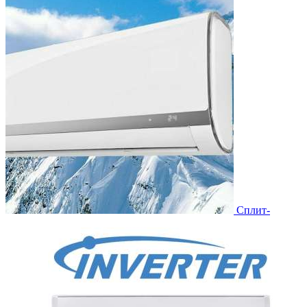
Сплит-