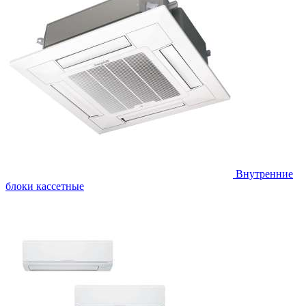
Внутренние
блоки кассетные