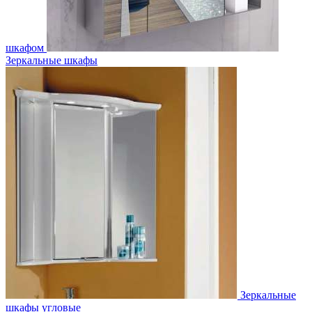
шкафом
Зеркальные шкафы
Зеркальные
шкафы угловые