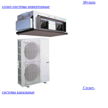
Мульти
сплит-системы инверторные
Сплит-
системы канальные