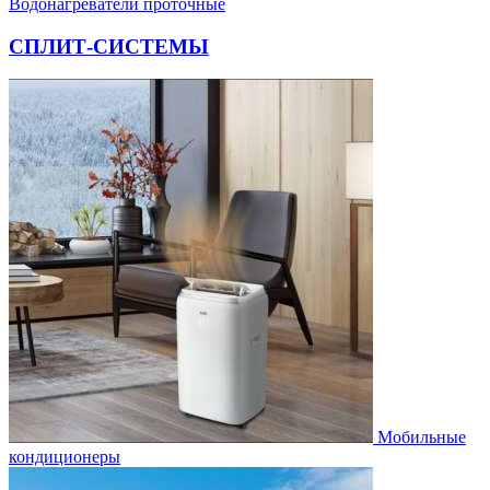
Водонагреватели проточные
СПЛИТ-СИСТЕМЫ
Мобильные
кондиционеры