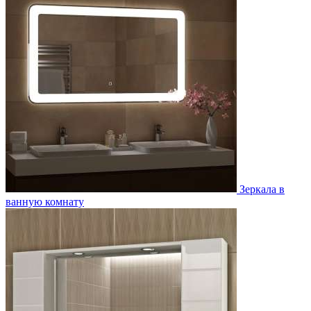
Зеркала в
ванную комнату