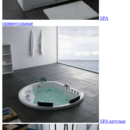
SPA
прямоугольные
SPA круглые