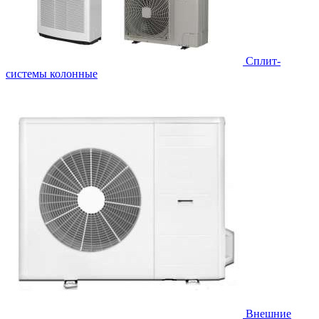
Cплит-
системы колонные
Внешние