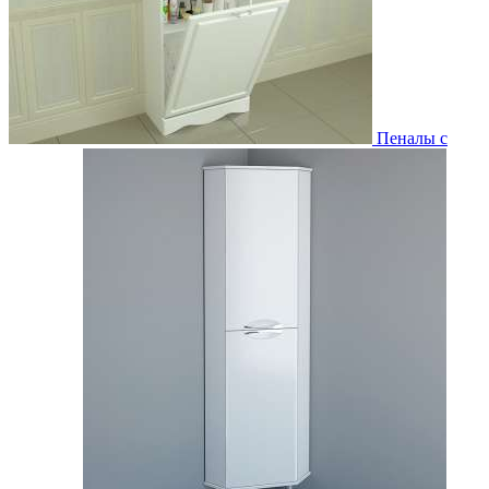
Пеналы с