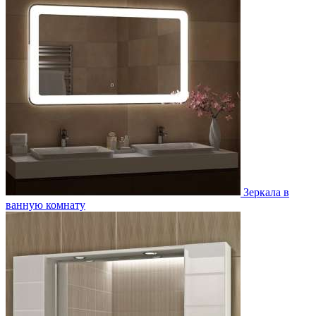
Зеркала в
ванную комнату