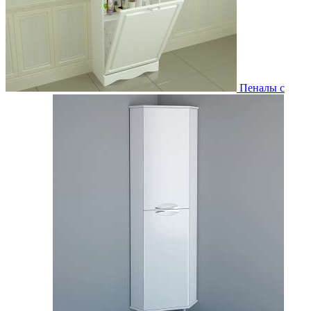
Пеналы с