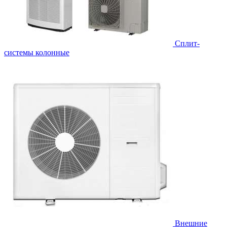
Cплит-
системы колонные
Внешние