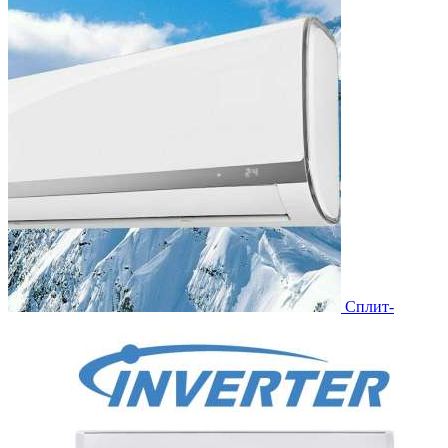
Сплит-