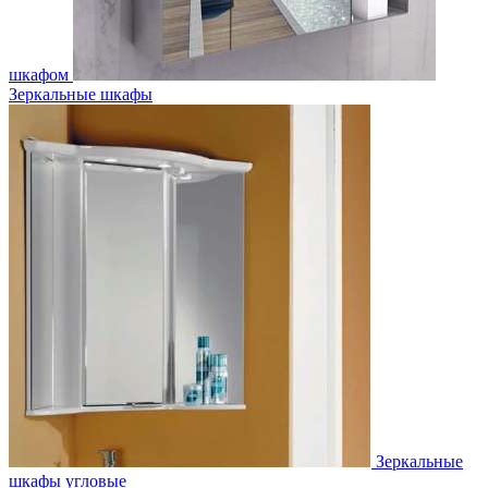
шкафом
Зеркальные шкафы
Зеркальные
шкафы угловые