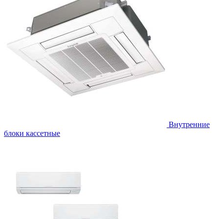
Внутренние
блоки кассетные