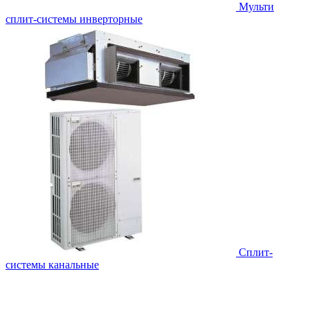
Мульти
сплит-системы инверторные
Сплит-
системы канальные