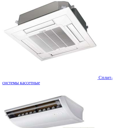
Сплит-
системы кассетные