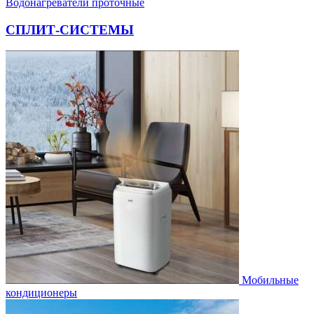
Водонагреватели проточные
СПЛИТ-СИСТЕМЫ
Мобильные
кондиционеры