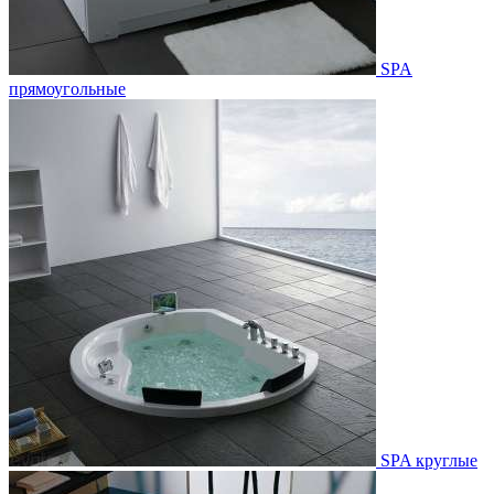
SPA
прямоугольные
SPA круглые