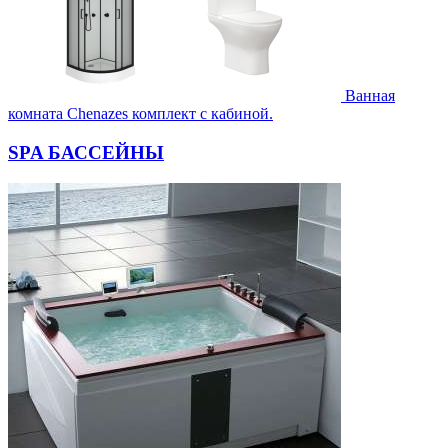
Ванная
комната Chenazes комплект с кабиной.
SPA БАССЕЙНЫ