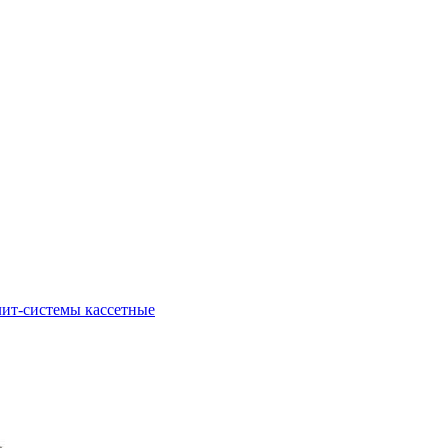
ит-системы кассетные