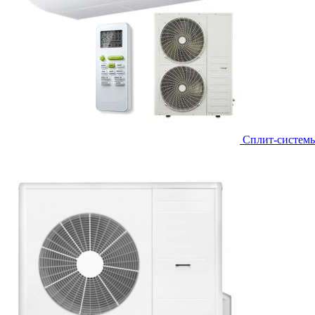
Сплит-систем