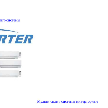
лит-системы
Мульти сплит-системы инверторные