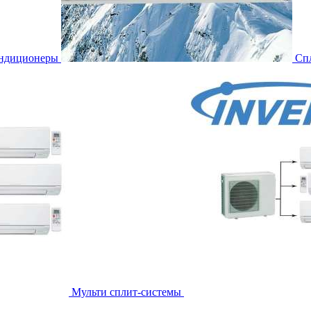
ондиционеры
Сп
Мульти сплит-системы