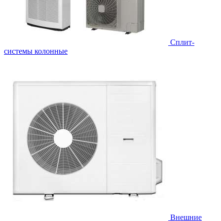
Cплит-
системы колонные
Внешние