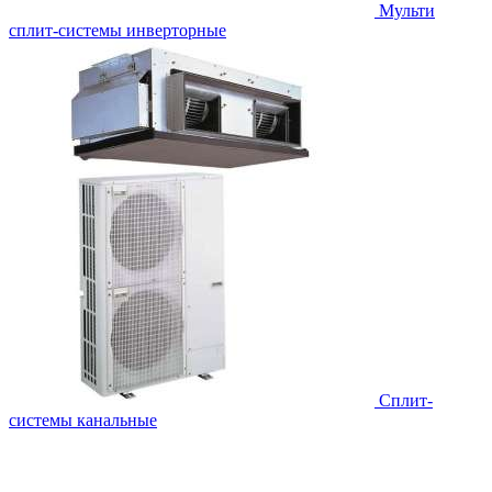
Мульти
сплит-системы инверторные
Сплит-
системы канальные