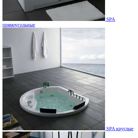
SPA
прямоугольные
SPA круглые