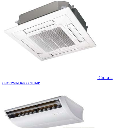
Сплит-
системы кассетные