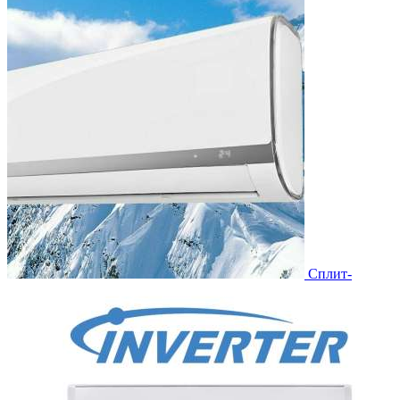
Сплит-