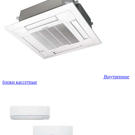
Внутренние
блоки кассетные