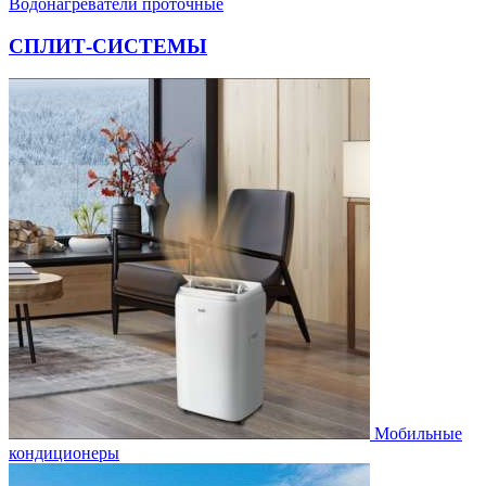
Водонагреватели проточные
СПЛИТ-СИСТЕМЫ
Мобильные
кондиционеры