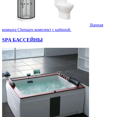
Ванная
комната Chenazes комплект с кабиной.
SPA БАССЕЙНЫ