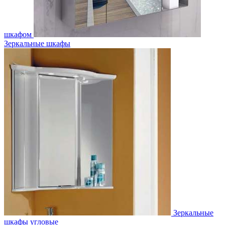
шкафом
Зеркальные шкафы
Зеркальные
шкафы угловые