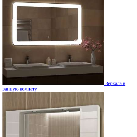
Зеркала в
ванную комнату