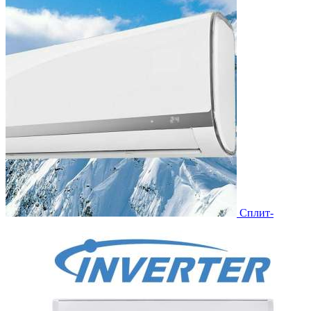
Сплит-