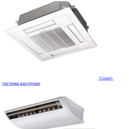
Сплит-
системы кассетные