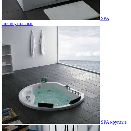
SPA
прямоугольные
SPA круглые