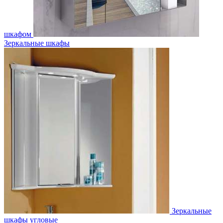
шкафом
Зеркальные шкафы
Зеркальные
шкафы угловые