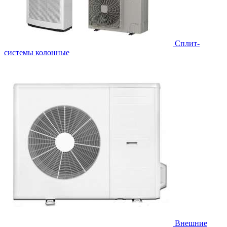
Cплит-
системы колонные
Внешние