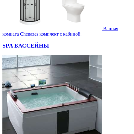
Ванная
комната Chenazes комплект с кабиной.
SPA БАССЕЙНЫ