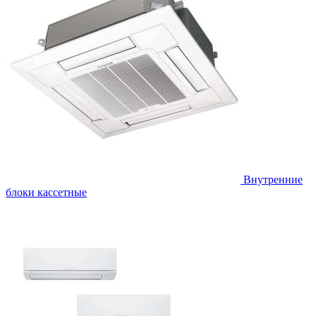
Внутренние
блоки кассетные