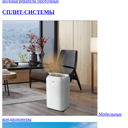
Водонагреватели проточные
СПЛИТ-СИСТЕМЫ
Мобильные
кондиционеры