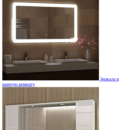
Зеркала в
ванную комнату