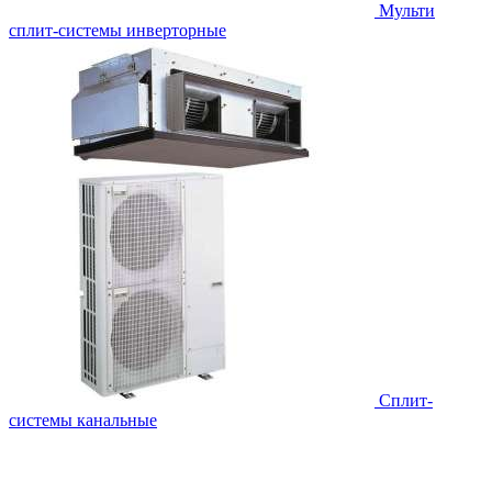
Мульти
сплит-системы инверторные
Сплит-
системы канальные