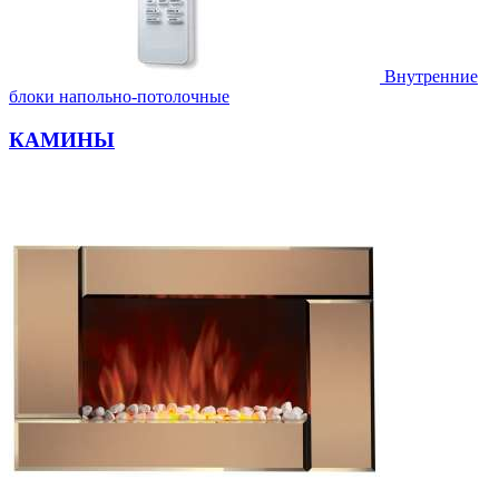
Внутренние
блоки напольно-потолочные
КАМИНЫ