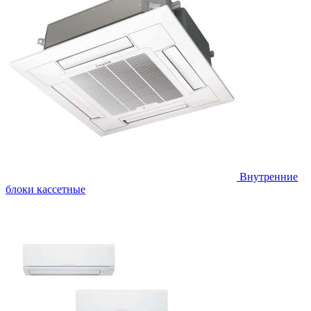
Внутренние
блоки кассетные