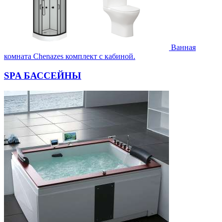
Ванная
комната Chenazes комплект с кабиной.
SPA БАССЕЙНЫ