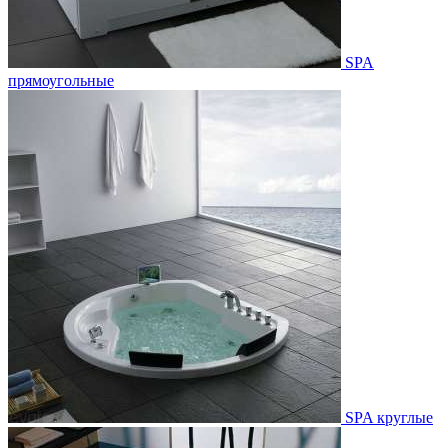
SPA
прямоугольные
SPA круглые