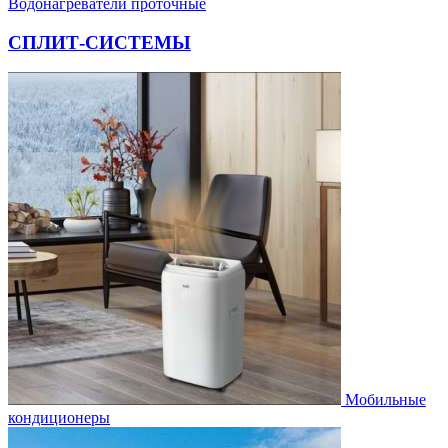
Водонагреватели проточные
СПЛИТ-СИСТЕМЫ
Мобильные
кондиционеры