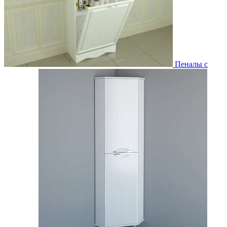
Пеналы с