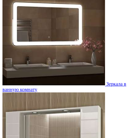
Зеркала в
ванную комнату