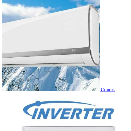
Сплит-