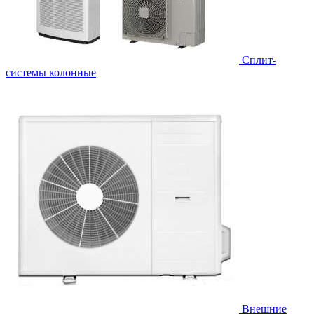
Cплит-
системы колонные
Внешние