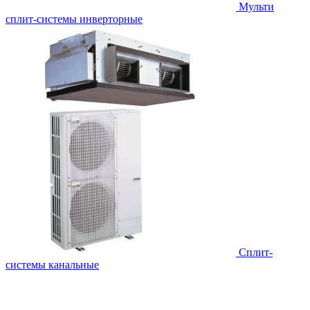
Мульти
сплит-системы инверторные
Сплит-
системы канальные