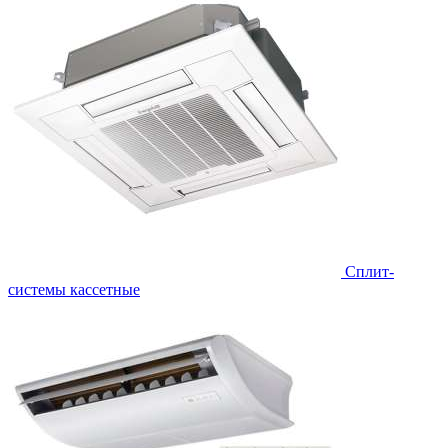
Сплит-
системы кассетные