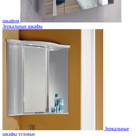
шкафом
Зеркальные шкафы
Зеркальные
шкафы угловые