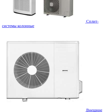
Cплит-
системы колонные
Внешние