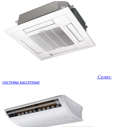
Сплит-
системы кассетные