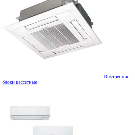
Внутренние
блоки кассетные