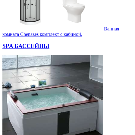
Ванная
комната Chenazes комплект с кабиной.
SPA БАССЕЙНЫ