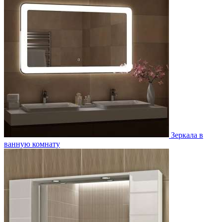
Зеркала в
ванную комнату