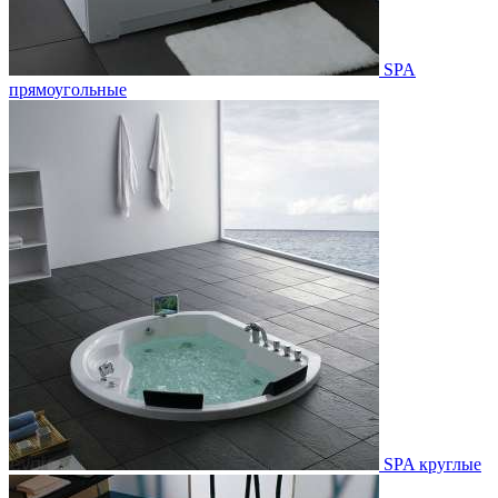
SPA
прямоугольные
SPA круглые