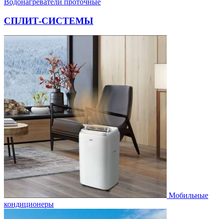
Водонагреватели проточные
СПЛИТ-СИСТЕМЫ
Мобильные
кондиционеры