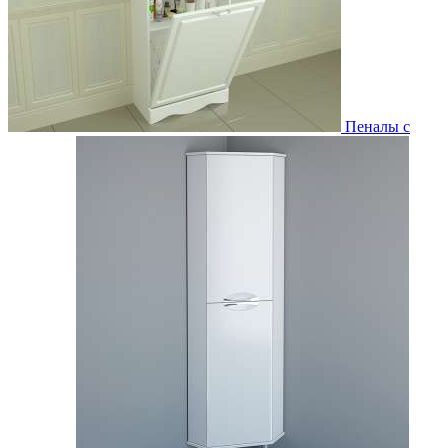
Пеналы с