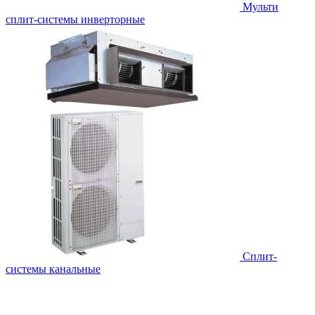
Мульти
сплит-системы инверторные
Сплит-
системы канальные