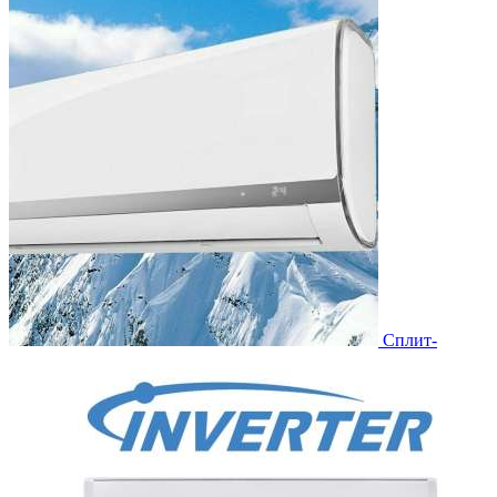
Сплит-