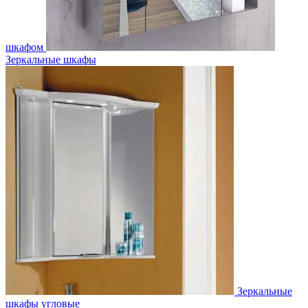
шкафом
Зеркальные шкафы
Зеркальные
шкафы угловые