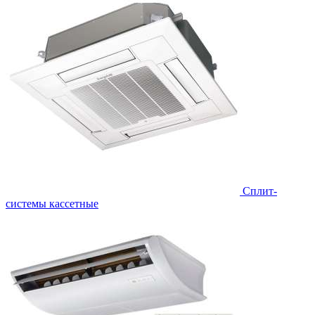
Сплит-
системы кассетные