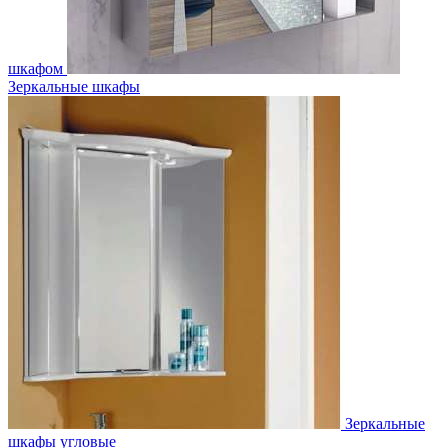
шкафом
Зеркальные шкафы
Зеркальные
шкафы угловые