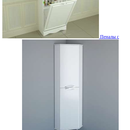
Пеналы с