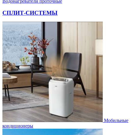
Водонагреватели проточные
СПЛИТ-СИСТЕМЫ
Мобильные
кондиционеры