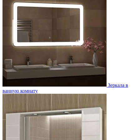
Зеркала в
ванную комнату