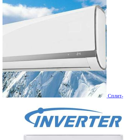
Сплит-