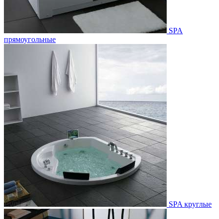
SPA
прямоугольные
SPA круглые