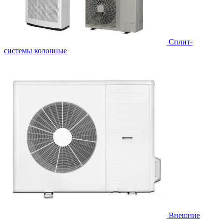
Cплит-
системы колонные
Внешние