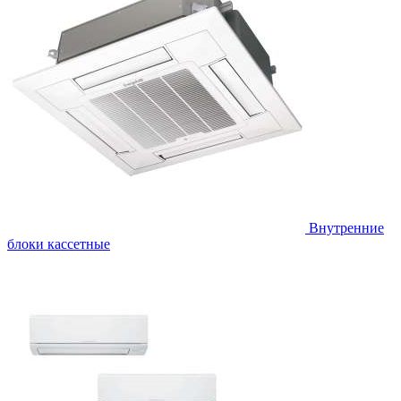
Внутренние
блоки кассетные