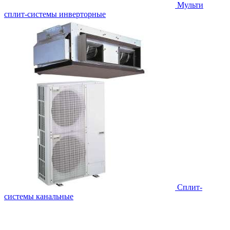
Мульти
сплит-системы инверторные
Сплит-
системы канальные