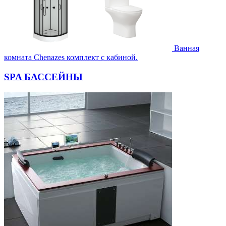
Ванная
комната Chenazes комплект с кабиной.
SPA БАССЕЙНЫ