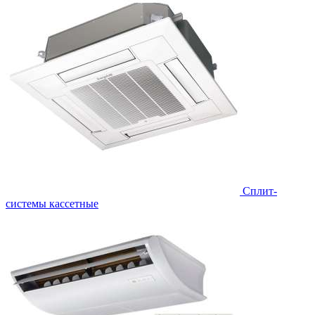
Сплит-
системы кассетные