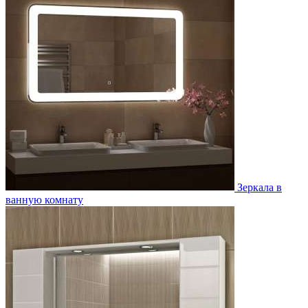
Зеркала в
ванную комнату