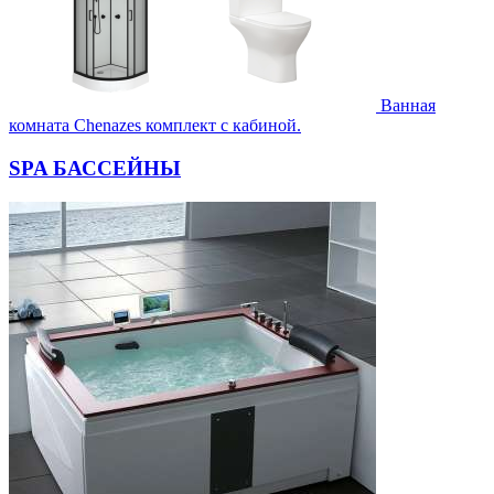
Ванная
комната Chenazes комплект с кабиной.
SPA БАССЕЙНЫ