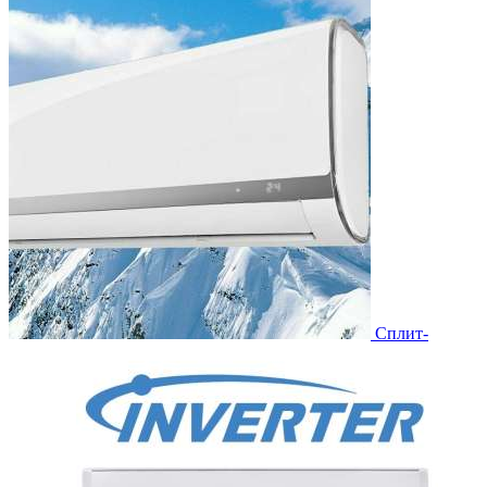
Сплит-