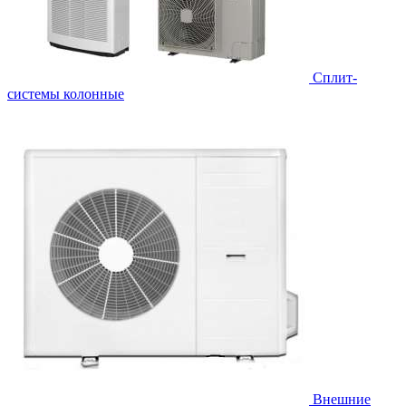
Cплит-
системы колонные
Внешние