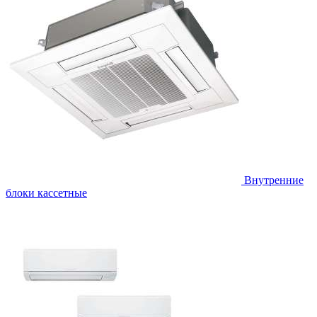
Внутренние
блоки кассетные