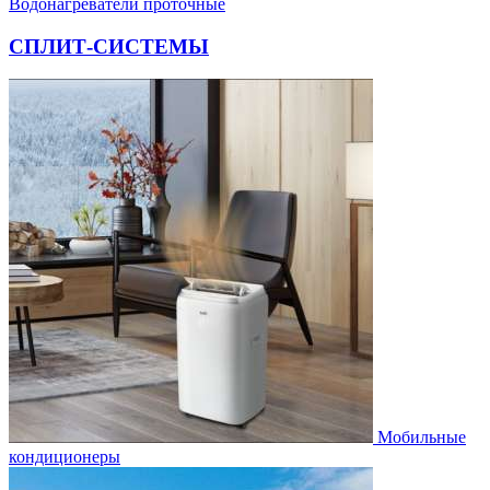
Водонагреватели проточные
СПЛИТ-СИСТЕМЫ
Мобильные
кондиционеры