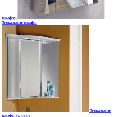
шкафом
Зеркальные шкафы
Зеркальные
шкафы угловые