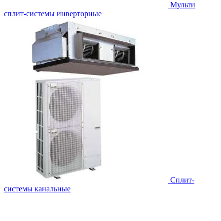
Мульти
сплит-системы инверторные
Сплит-
системы канальные