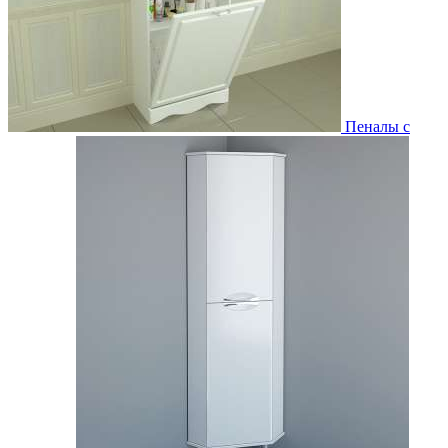
Пеналы с