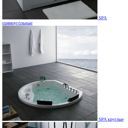
SPA
прямоугольные
SPA круглые